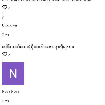
0
1
?
Unknown
7 လ
ပေါင်းသတ်ဆေးနဲ့
ပိုးသတ်ဆေး
ရောလို့ရလား။
0
1
Nova Nova
7 လ