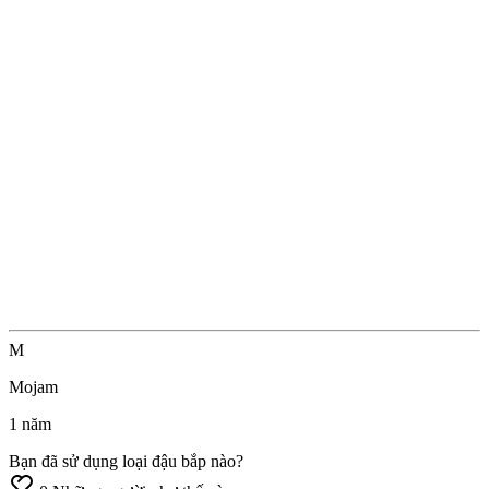
M
Mojam
1 năm
Bạn
đã
sử
dụng
loại
đậu
bắp
nào?