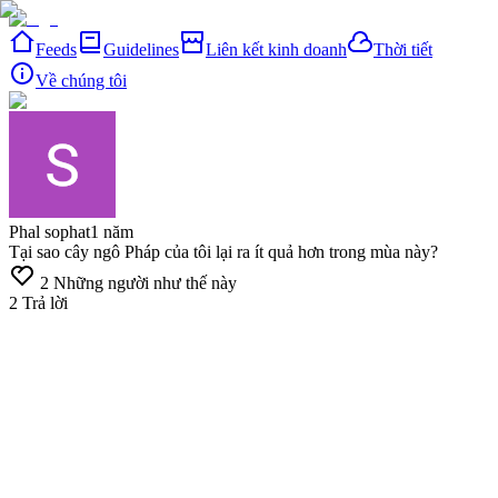
Feeds
Guidelines
Liên kết kinh doanh
Thời tiết
Về chúng tôi
Phal sophat
1 năm
Tại sao cây ngô Pháp của tôi lại ra ít quả hơn trong mùa này?
2
Những người như thế này
2
Trả lời