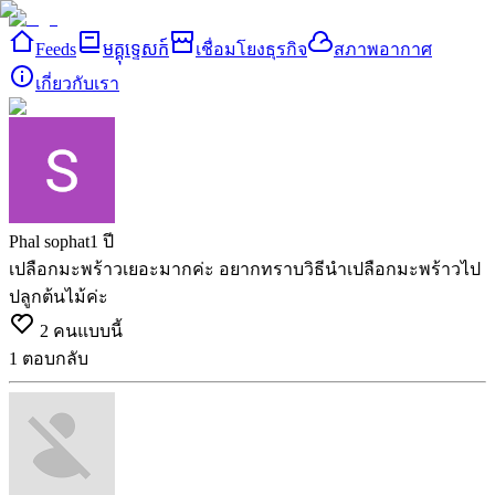
Feeds
មគ្គុទ្ទេសក៍
เชื่อมโยงธุรกิจ
สภาพอากาศ
เกี่ยวกับเรา
Phal sophat
1 ปี
เปลือกมะพร้าวเยอะมากค่ะ อยากทราบวิธีนำเปลือกมะพร้าวไป
ปลูกต้นไม้ค่ะ
2
คนแบบนี้
1
ตอบกลับ