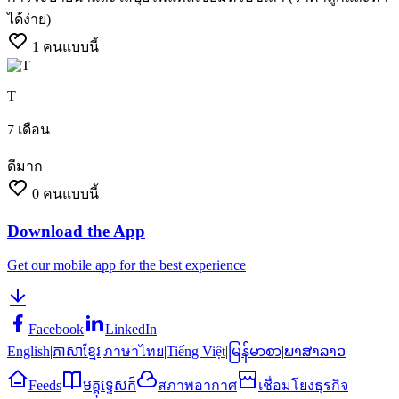
ได้ง่าย)
1
คนแบบนี้
T
7 เดือน
ดีมาก
0
คนแบบนี้
Download the App
Get our mobile app for the best experience
Facebook
LinkedIn
English
|
ភាសាខ្មែរ
|
ภาษาไทย
|
Tiếng Việt
|
မြန်မာစာ
|
ພາສາລາວ
Feeds
មគ្គុទ្ទេសក៍
สภาพอากาศ
เชื่อมโยงธุรกิจ