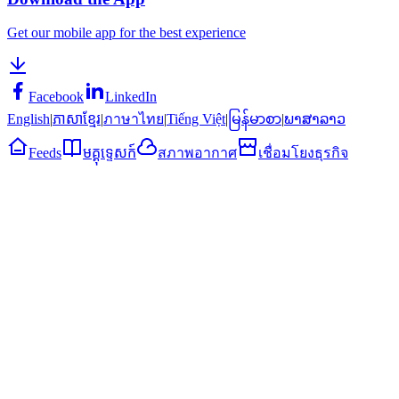
Get our mobile app for the best experience
Facebook
LinkedIn
English
|
ភាសាខ្មែរ
|
ภาษาไทย
|
Tiếng Việt
|
မြန်မာစာ
|
ພາສາລາວ
Feeds
មគ្គុទ្ទេសក៍
สภาพอากาศ
เชื่อมโยงธุรกิจ