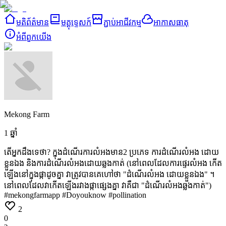
មតិព័ត៌មាន
មគ្គុទ្ទេសក៍
ភ្ជាប់អាជីវកម្ម
អាកាសធាតុ
អំពី​ពួក​យើង
Mekong Farm
1 ឆ្នាំ
តើអ្នកដឹងទេថា? ក្នុងដំណើរការលំអងមាន2
ប្រភេទ ការដំណើរលំអង
ដោយ
ខ្លួនឯង
និងការដំណើរលំអងដោយឆ្លងកាត់
(នៅពេលដែលការផ្ទេរលំអង
កើត
ឡើងនៅក្នុងផ្កាដូចគ្នា
វាត្រូវបានគេហៅថា
"ដំណើរលំអង
ដោយខ្លួនឯង"
។
នៅពេលដែលវាកើតឡើងរវាងផ្កាផ្សេងគ្នា
វាគឺជា
"ដំណើរលំអងឆ្លងកាត់")
#mekongfarmapp
#Doyouknow
#pollination
2
0