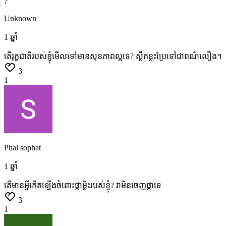
?
Unknown
1 ឆ្នាំ
តើរុក្ខជាតិរបស់ខ្ញុំមើលទៅមានសុខភាពល្អទេ?
ស្លឹកខ្លះប្រែទៅជាពណ៌លឿង។
3
1
Phal sophat
1 ឆ្នាំ
តើមានអ្វីកើតឡើងចំពោះផ្កាម្លិះរបស់ខ្ញុំ?
វាមិនចេញផ្កាទេ
3
1